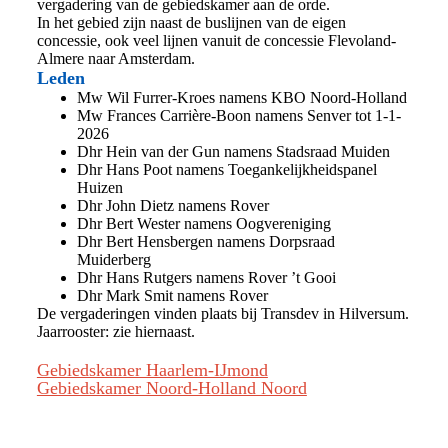
vergadering van de gebiedskamer aan de orde.
In het gebied zijn naast de buslijnen van de eigen
concessie, ook veel lijnen vanuit de concessie Flevoland-
Almere naar Amsterdam.
Leden
Mw Wil Furrer-Kroes namens KBO Noord-Holland
Mw Frances Carrière-Boon namens Senver tot 1-1-
2026
Dhr Hein van der Gun namens Stadsraad Muiden
Dhr Hans Poot namens Toegankelijkheidspanel
Huizen
Dhr John Dietz namens Rover
Dhr Bert Wester namens Oogvereniging
Dhr Bert Hensbergen namens Dorpsraad
Muiderberg
Dhr Hans Rutgers namens Rover ’t Gooi
Dhr Mark Smit namens Rover
De vergaderingen vinden plaats bij Transdev in Hilversum.
Jaarrooster: zie hiernaast.
Gebiedskamer Haarlem-IJmond
Gebiedskamer Noord-Holland Noord