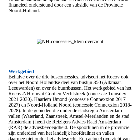
financieel ondersteund door een subsidie van de Provincie
Noord-Holland.
Werkgebied
Behalve over de drie busconcessies, adviseert het Rocov ook
over het Noord-Hollandse deel van buslijn 350 (Alkmaar-
Leeuwarden) en over de buurtbussen. Het werkgebied van het
Rocov-NH omvat Gooi en Vechtstreek (concessie Transdev
2021-2030), Haarlem-IJmond (concessie Connexxion 2017-
2027) en Noord-Holland Noord (concessie Connexxion 2018-
2028). In de gebieden die onder de stadsregio Amsterdam
vallen (Waterland, Zaanstreek, Amstel-Meerlanden en de stad
Amsterdam ) heeft de Reizigers Advies Raad Amsterdam
(RAR) de adviesbevoegdheid. De spoorlijnen in de provincie
zijn onderdeel van het landelijk hoofdrailnet en vallen
daarmee niet onder het adviesrecht. Een actueel overzicht van