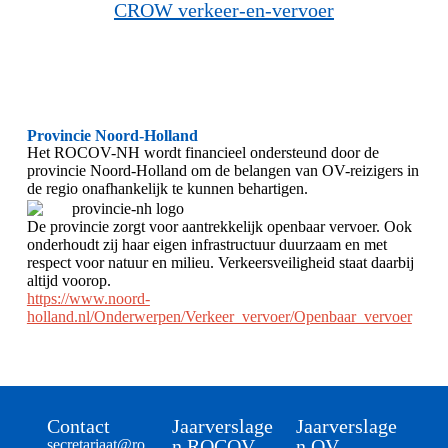
CROW verkeer-en-vervoer
Provincie Noord-Holland
Het ROCOV-NH wordt financieel ondersteund door de
provincie Noord-Holland om de belangen van OV-reizigers in
de regio onafhankelijk te kunnen behartigen.
De provincie zorgt voor aantrekkelijk openbaar vervoer. Ook
onderhoudt zij haar eigen infrastructuur duurzaam en met
respect voor natuur en milieu. Verkeersveiligheid staat daarbij
altijd voorop.
https://www.noord-
holland.nl/Onderwerpen/Verkeer_vervoer/Openbaar_vervoer
Contact
Jaarverslage
Jaarverslage
n ROCOV-
n OV
secretariaat@
ro