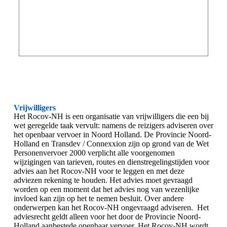
Vrijwilligers
Het Rocov-NH is een organisatie van vrijwilligers die een bij
wet geregelde taak vervult: namens de reizigers adviseren over
het openbaar vervoer in Noord Holland. De Provincie Noord-
Holland en Transdev / Connexxion zijn op grond van de Wet
Personenvervoer 2000 verplicht alle voorgenomen
wijzigingen van tarieven, routes en dienstregelingstijden voor
advies aan het Rocov-NH voor te leggen en met deze
adviezen rekening te houden. Het advies moet gevraagd
worden op een moment dat het advies nog van wezenlijke
invloed kan zijn op het te nemen besluit. Over andere
onderwerpen kan het Rocov-NH ongevraagd adviseren. Het
adviesrecht geldt alleen voor het door de Provincie Noord-
Holland aanbestede openbaar vervoer. Het Rocov-NH wordt