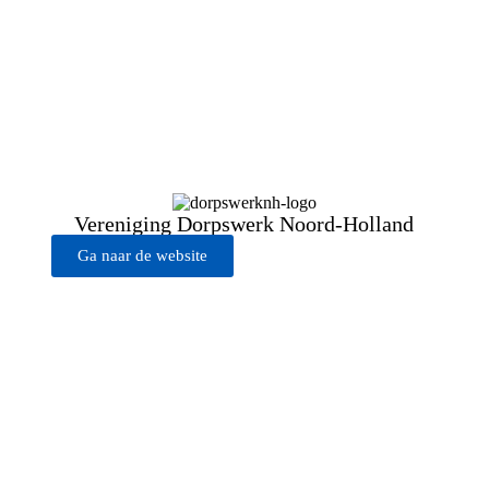
Vereniging Dorpswerk Noord-Holland
Ga naar de website