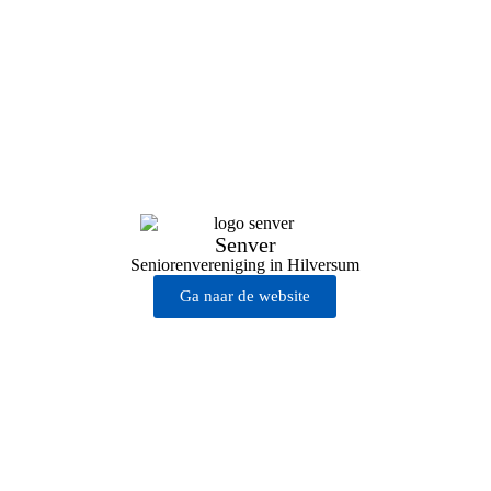
Senver
Seniorenvereniging in Hilversum
Ga naar de website