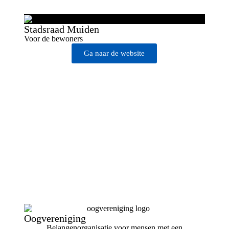
Stadsraad Muiden
Voor de bewoners
Ga naar de website
Oogvereniging
Belangenorganisatie voor mensen met een