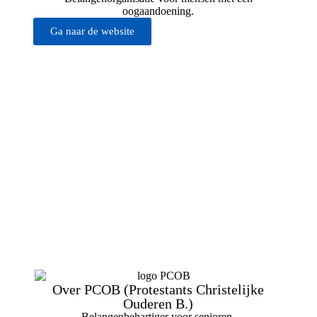
oogaandoening.
Ga naar de website
Over PCOB (Protestants Christelijke
Ouderen B.)
Belangenbehartiger voor senioren.